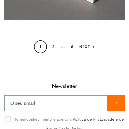
1
2
…
6
NEXT
Newsletter
Tomei conhecimento e aceito a
Política de Privacidade e de
Proteção de Dados
.