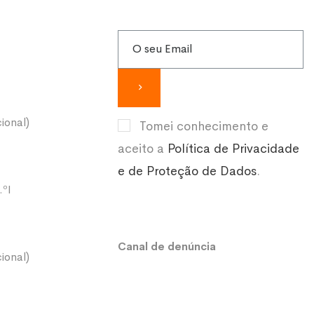
ional)
Tomei conhecimento e
aceito a
Política de Privacidade
e de Proteção de Dados
.
.ºI
Canal de denúncia
ional)