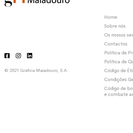
Home
Sobre nós
Os nossos ser
Contactos
Política de P
Política de Q
Código de Ét
© 2021 Gráfica Maiadouro, S.A.
Condições Ge
Código de bo
e combate ao